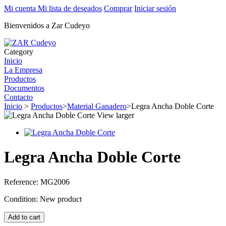
Mi cuenta
Mi lista de deseados
Comprar
Iniciar sesión
Bienvenidos a Zar Cudeyo
Category
Inicio
La Empresa
Productos
Documentos
Contacto
Inicio
>
Productos
>
Material Ganadero
>
Legra Ancha Doble Corte
View larger
Legra Ancha Doble Corte
Reference:
MG2006
Condition:
New product
Add to cart