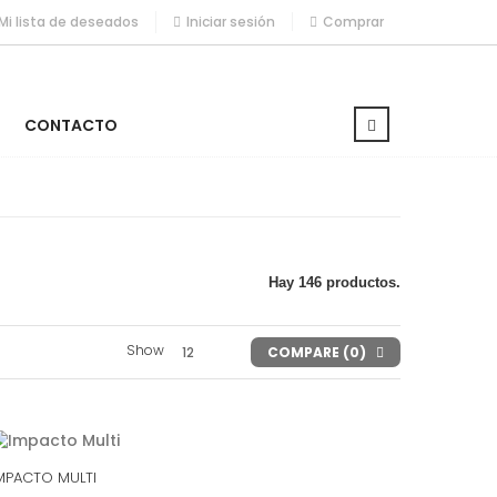
Mi lista de deseados
Iniciar sesión
Comprar
CONTACTO
Hay 146 productos.
Show
12
COMPARE (
0
)
MPACTO MULTI