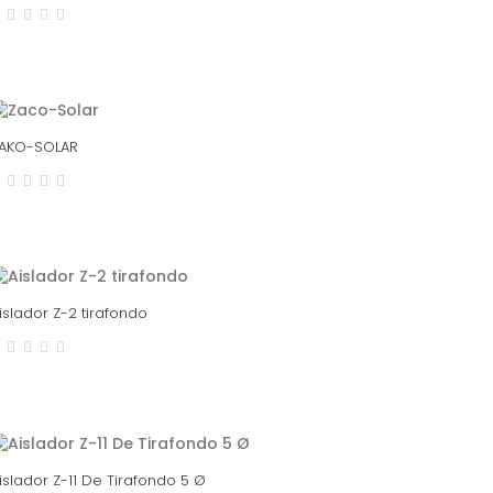
AKO-SOLAR
islador Z-2 tirafondo
islador Z-11 De Tirafondo 5 Ø