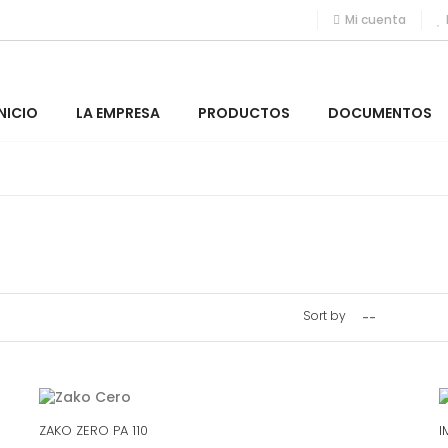
Mi cuenta
INICIO
LA EMPRESA
PRODUCTOS
DOCUMENTOS
Sort by
--
ZAKO ZERO PA 110
I