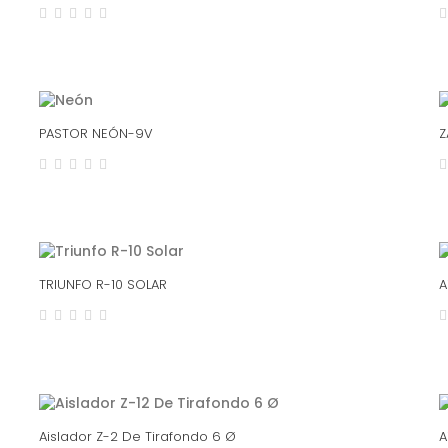
PASTOR NEÓN-9V
Z
TRIUNFO R-10 SOLAR
A
Aislador Z-2 De Tirafondo 6 Ø
A