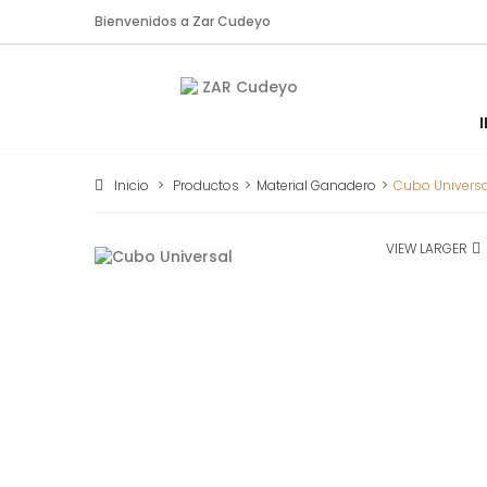
Bienvenidos a Zar Cudeyo
Inicio
>
Productos
>
Material Ganadero
>
Cubo Universa
VIEW LARGER