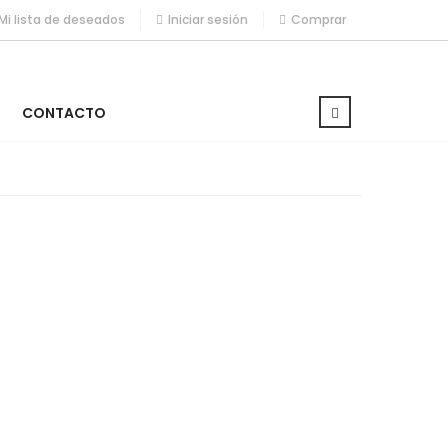
Mi lista de deseados
Iniciar sesión
Comprar
CONTACTO