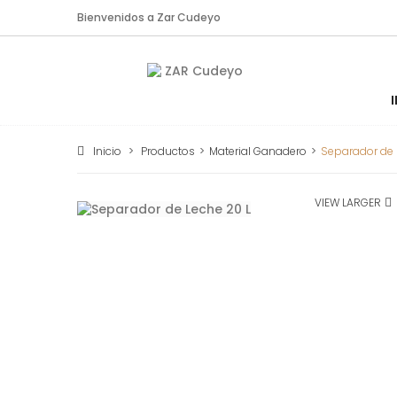
Bienvenidos a Zar Cudeyo
Inicio
>
Productos
>
Material Ganadero
>
Separador de 
VIEW LARGER