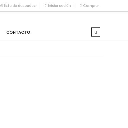
Mi lista de deseados
Iniciar sesión
Comprar
CONTACTO