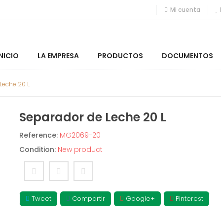
Mi cuenta
INICIO
LA EMPRESA
PRODUCTOS
DOCUMENTOS
Leche 20 L
Separador de Leche 20 L
Reference:
MG2069-20
Condition:
New product
Tweet
Compartir
Google+
Pinterest