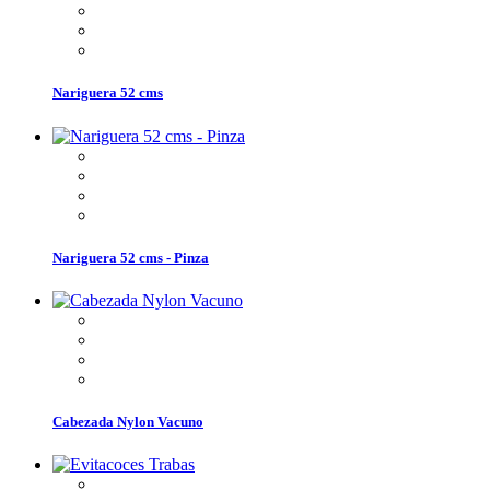
Nariguera 52 cms
Nariguera 52 cms - Pinza
Cabezada Nylon Vacuno