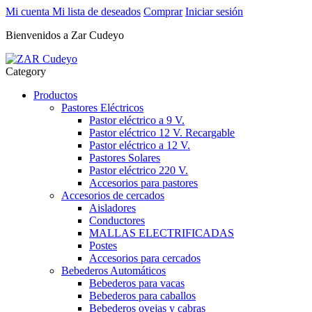
Mi cuenta
Mi lista de deseados
Comprar
Iniciar sesión
Bienvenidos a Zar Cudeyo
Category
Productos
Pastores Eléctricos
Pastor eléctrico a 9 V.
Pastor eléctrico 12 V. Recargable
Pastor eléctrico a 12 V.
Pastores Solares
Pastor eléctrico 220 V.
Accesorios para pastores
Accesorios de cercados
Aisladores
Conductores
MALLAS ELECTRIFICADAS
Postes
Accesorios para cercados
Bebederos Automáticos
Bebederos para vacas
Bebederos para caballos
Bebederos ovejas y cabras