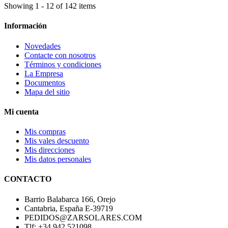
Showing 1 - 12 of 142 items
Información
Novedades
Contacte con nosotros
Términos y condiciones
La Empresa
Documentos
Mapa del sitio
Mi cuenta
Mis compras
Mis vales descuento
Mis direcciones
Mis datos personales
CONTACTO
Barrio Balabarca 166, Orejo
Cantabria, España E-39719
PEDIDOS@ZARSOLARES.COM
Tlf: +34 942 521098