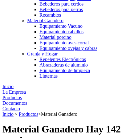
Bebederos para cerdos
Bebederos para perros
Recambios
Material Ganadero
Equipamiento Vacuno
Equipamiento caballos
Material porcino
Equipamiento aves corral
Equipamiento ovejas y cabras
Granja y Hogar
Repelentes Electrónicos
Abrazaderas de aluminio
Equipamiento de limpieza
Linternas
Inicio
La Empresa
Productos
Documentos
Contacto
Inicio
>
Productos
>
Material Ganadero
Material Ganadero
Hay 142