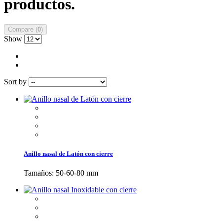
productos.
Compare (
0
)
Show
Sort by
Anillo nasal de Latón con cierre
Tamaños: 50-60-80 mm