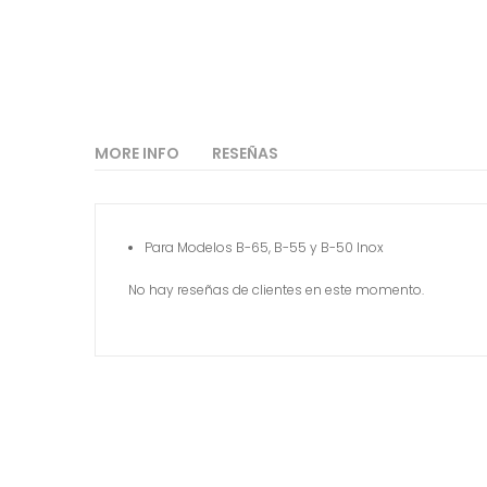
MORE INFO
RESEÑAS
Para Modelos B-65, B-55 y B-50 Inox
No hay reseñas de clientes en este momento.