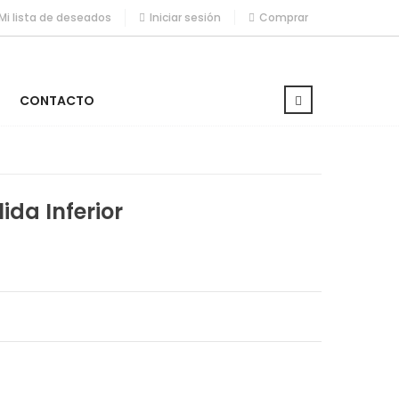
Mi lista de deseados
Iniciar sesión
Comprar
CONTACTO
da Inferior