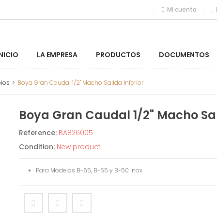
Mi cuenta
INICIO
LA EMPRESA
PRODUCTOS
DOCUMENTOS
ios
>
Boya Gran Caudal 1/2" Macho Salida Inferior
Boya Gran Caudal 1/2" Macho Sali
Reference:
BA826005
Condition:
New product
Para Modelos B-65, B-55 y B-50 Inox