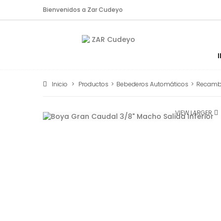
Bienvenidos a Zar Cudeyo
Inicio
>
Productos
>
Bebederos Automáticos
>
Recamb
VIEW LARGER