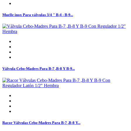
Muelle inox Para válvulas 3/4 " B-4 - B-9...
Válvula Cebo-Madres Para B-7 ,B-8 Y B-9...
Racor Válvulas Cebo-Madres Para B-7 ,B-8 Y...