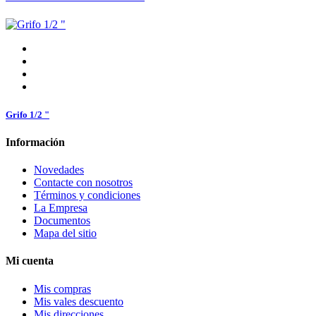
Grifo 1/2 "
Información
Novedades
Contacte con nosotros
Términos y condiciones
La Empresa
Documentos
Mapa del sitio
Mi cuenta
Mis compras
Mis vales descuento
Mis direcciones