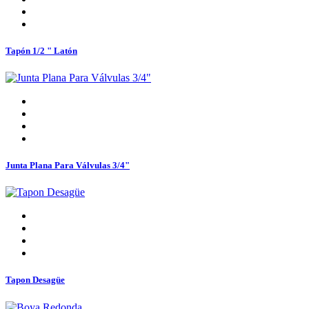
Tapón 1/2 " Latón
Junta Plana Para Válvulas 3/4"
Tapon Desagüe