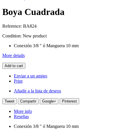
Boya Cuadrada
Reference:
BA824
Condition:
New product
Conexión 3/8 " ó Manguera 10 mm
More details
Add to cart
Enviar a un amigo
Print
Añadir a la lista de deseos
Tweet
Compartir
Google+
Pinterest
More info
Reseñas
Conexión 3/8 " ó Manguera 10 mm