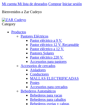
Mi cuenta
Mi lista de deseados
Comprar
Iniciar sesión
Bienvenidos a Zar Cudeyo
Category
Productos
Pastores Eléctricos
Pastor eléctrico a 9 V.
Pastor eléctrico 12 V. Recargable
Pastor eléctrico a 12 V.
Pastores Solares
Pastor eléctrico 220 V.
Accesorios para pastores
Accesorios de cercados
Aisladores
Conductores
MALLAS ELECTRIFICADAS
Postes
Accesorios para cercados
Bebederos Automáticos
Bebederos para vacas
Bebederos para caballos
Bebederos ovejas y cabras