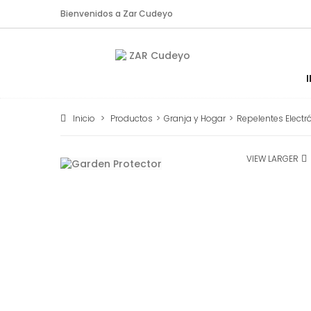
Bienvenidos a Zar Cudeyo
Inicio
>
Productos
>
Granja y Hogar
>
Repelentes Electr
VIEW LARGER